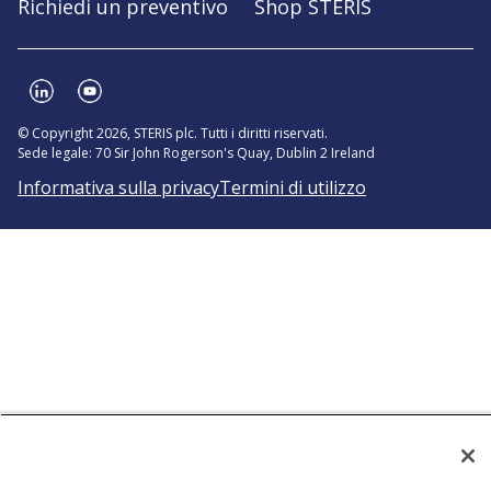
Richiedi un preventivo
Shop STERIS
© Copyright 2026, STERIS plc. Tutti i diritti riservati.
Sede legale: 70 Sir John Rogerson's Quay, Dublin 2 Ireland
Informativa sulla privacy
Termini di utilizzo