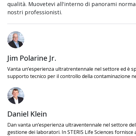
qualità. Muovetevi all'interno di panorami normati
nostri professionisti.
Jim Polarine Jr.
Vanta un’esperienza ultratrentennale nel settore ed è spec
supporto tecnico per il controllo della contaminazione nel
Daniel Klein
Dan vanta un’esperienza ultraventennale nel settore della
gestione dei laboratori. In STERIS Life Sciences fornisce a