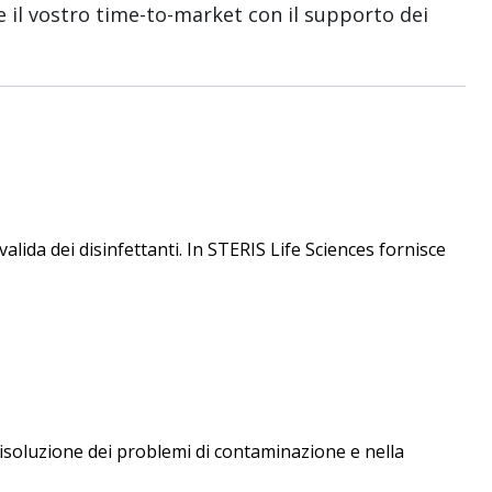
te il vostro time-to-market con il supporto dei
alida dei disinfettanti. In STERIS Life Sciences fornisce
risoluzione dei problemi di contaminazione e nella