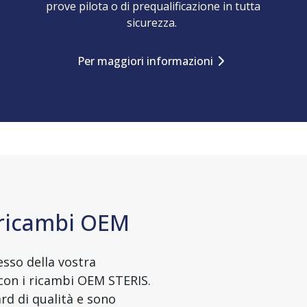
prove pilota o di prequalificazione in tutta
sicurezza.
Per maggiori informazioni
i ricambi OEM
esso della vostra
 con i ricambi OEM STERIS.
ard di qualità e sono