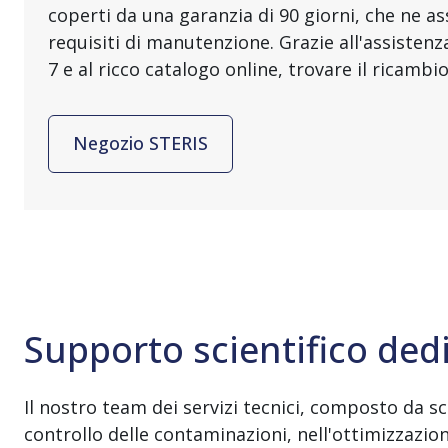
coperti da una garanzia di 90 giorni, che ne as
requisiti di manutenzione. Grazie all'assistenza
7 e al ricco catalogo online, trovare il ricamb
Negozio STERIS
Supporto scientifico ded
Il nostro team dei servizi tecnici, composto da sc
controllo delle contaminazioni, nell'ottimizzazion