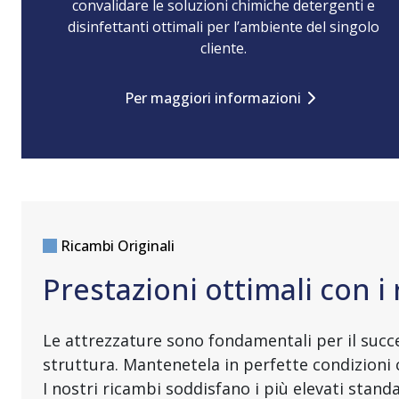
convalidare le soluzioni chimiche detergenti e
disinfettanti ottimali per l’ambiente del singolo
cliente.
Per maggiori informazioni
Ricambi Originali
Prestazioni ottimali con 
Le attrezzature sono fondamentali per il succ
struttura. Mantenetela in perfette condizioni
I nostri ricambi soddisfano i più elevati stand