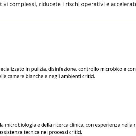
vi complessi, riducete i rischi operativi e accelera
ializzato in pulizia, disinfezione, controllo microbico e conv
le camere bianche e negli ambienti critici.
 microbiologia e della ricerca clinica, con esperienza nella 
ssistenza tecnica nei processi critici.