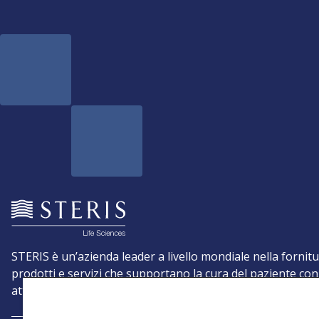
STERIS è un’azienda leader a livello mondiale nella fornitu
prodotti e servizi che supportano la cura del paziente con
attenzione alla prevenzione delle infezioni.