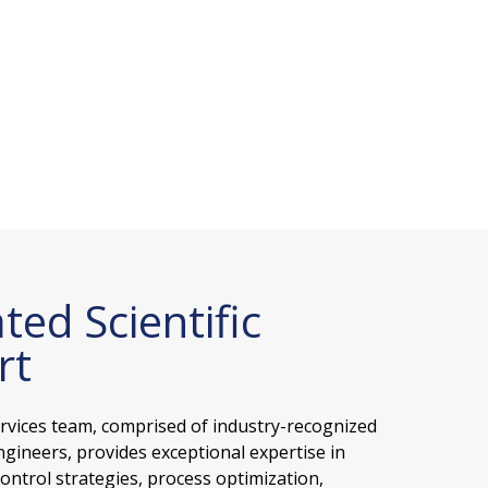
ted Scientific
rt
ervices team, comprised of industry-recognized
ngineers, provides exceptional expertise in
ontrol strategies, process optimization,