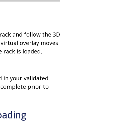
 rack and follow the 3D
 virtual overlay moves
 rack is loaded,
d in your validated
 complete prior to
oading