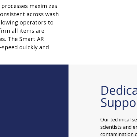
ur processes maximizes
consistent across wash
llowing operators to
irm all items are
es. The Smart AR
-speed quickly and
Dedica
Suppo
Our technical s
scientists and e
contamination c