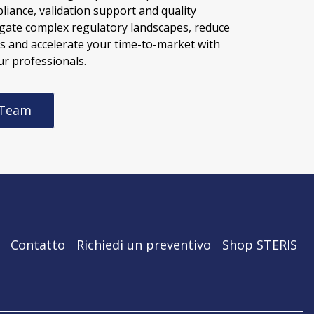
liance, validation support and quality
gate complex regulatory landscapes, reduce
ks and accelerate your time-to-market with
r professionals.
 Team
Contatto
Richiedi un preventivo
Shop STERIS