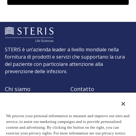
STERIS è un’azienda leader a livello mondiale nella
fornitura di prodotti e servizi che supportano la cura
del paziente con particolare attenzione alla
prevenzione delle infezioni.
Chi siamo
Contatto
Richiedi un preventivo
Shop STERIS
We process your personal information to measure and improve our sites and
service, to assist our marketing campaigns and to provide personalised
content and advertising. By clicking the button on the right, you can
exercise your privacy rights. For more information see our privacy notice.