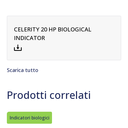
CELERITY 20 HP BIOLOGICAL
INDICATOR
Scarica tutto
Prodotti correlati
Indicatori biologici
Sterilizz