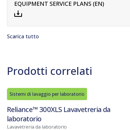
EQUIPMENT SERVICE PLANS (EN)
Scarica tutto
Prodotti correlati
Sistemi di lavaggio per laboratorio
Reliance™ 300XLS Lavavetreria da
laboratorio
Lavavetreria da laboratorio