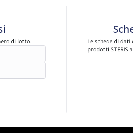
si
Sche
ero di lotto.
Le schede di dati 
prodotti STERIS ai