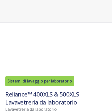
Sistemi di lavaggio per laboratorio
Reliance™ 400XLS & 500XLS
Lavavetreria da laboratorio
Lavavetreria da laboratorio