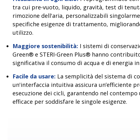
tra cui pre-vuoto, liquido, gravità, test di tenuta
rimozione dell'aria, personalizzabili singolarm
specifiche esigenze di trattamento, migliorando 
utilizzo.
Maggiore sostenibilità:
I sistemi di conservaz
Green® e STERI-Green Plus® hanno contribuito
significativa il consumo di acqua e di energia in 
Facile da usare:
La semplicità del sistema di co
un'interfaccia intuitiva assicura un’efficiente
esecuzione dei cicli, garantendo nel contempo 
efficace per soddisfare le singole esigenze.