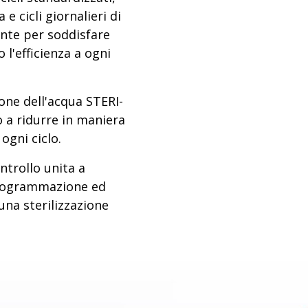
 e cicli giornalieri di
ente per soddisfare
l'efficienza a ogni
ione dell'acqua STERI-
 a ridurre in maniera
ogni ciclo.
ntrollo unita a
 programmazione ed
una sterilizzazione