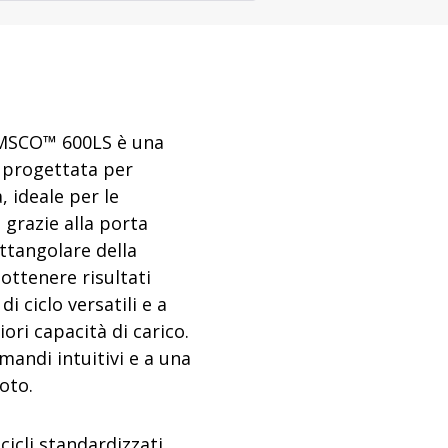
ature VHP
Apparecchiature per il lav
online
enzione
sterilizzazione
decontaminazione VHP
degli
Sterilizzatori a vapore
i VHP
loco
Dispositivi di lavaggio
 AMSCO™ 600LS è una
o progettata per
à, ideale per le
 grazie alla porta
ettangolare della
ottenere risultati
 ciclo versatili e a
ori capacità di carico.
mandi intuitivi e a una
oto.
cli standardizzati,