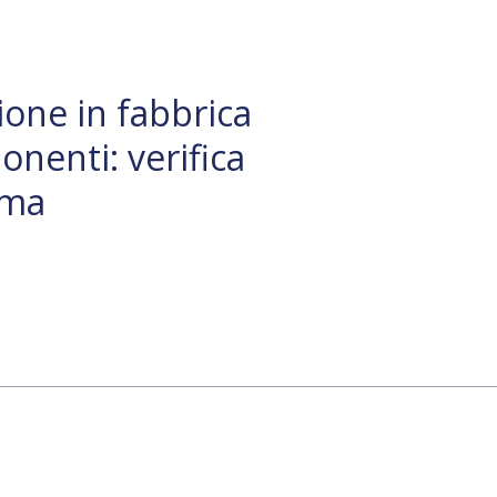
ione in fabbrica
onenti: verifica
ima