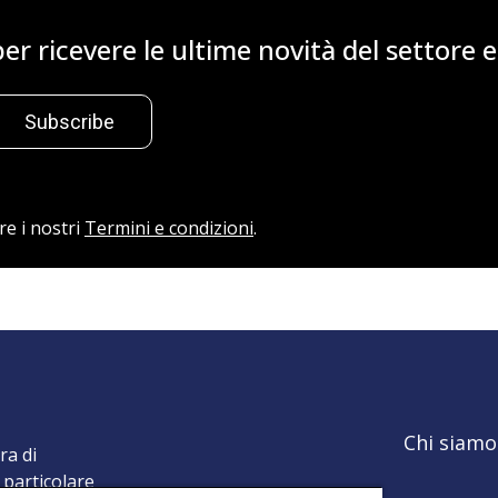
t per ricevere le ultime novità del settore
Subscribe
re i nostri
Termini e condizioni
.
Chi siamo
ra di
 particolare