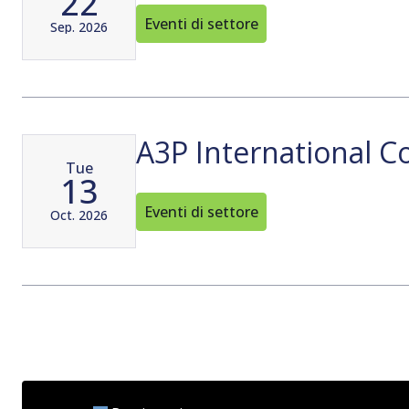
22
Eventi di settore
Sep. 2026
A3P International C
Tue
13
Eventi di settore
Oct. 2026