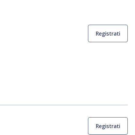
Registrati
Registrati