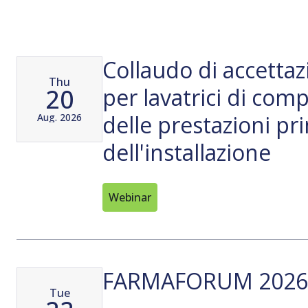
Collaudo di accettaz
Thu
20
per lavatrici di comp
delle prestazioni pr
Aug. 2026
dell'installazione
Webinar
FARMAFORUM 2026
Tue