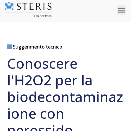
Suggerimento tecnico
Conoscere
l'H2O2 per la
biodecontaminaz
ione con
perossido