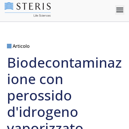
Articolo
Biodecontaminaz
ione con
perossido
d'idrogeno
vaporizzato